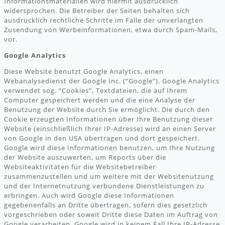
Informationsmaterialien wird hiermit ausdrücklich
widersprochen. Die Betreiber der Seiten behalten sich
ausdrücklich rechtliche Schritte im Falle der unverlangten
Zusendung von Werbeinformationen, etwa durch Spam-Mails,
vor.
Google Analytics
Diese Website benutzt Google Analytics, einen
Webanalysedienst der Google Inc. (”Google”). Google Analytics
verwendet sog. ”Cookies”, Textdateien, die auf Ihrem
Computer gespeichert werden und die eine Analyse der
Benutzung der Website durch Sie ermöglicht. Die durch den
Cookie erzeugten Informationen über Ihre Benutzung dieser
Website (einschließlich Ihrer IP-Adresse) wird an einen Server
von Google in den USA übertragen und dort gespeichert.
Google wird diese Informationen benutzen, um Ihre Nutzung
der Website auszuwerten, um Reports über die
Websiteaktivitäten für die Websitebetreiber
zusammenzustellen und um weitere mit der Websitenutzung
und der Internetnutzung verbundene Dienstleistungen zu
erbringen. Auch wird Google diese Informationen
gegebenenfalls an Dritte übertragen, sofern dies gesetzlich
vorgeschrieben oder soweit Dritte diese Daten im Auftrag von
Google verarbeiten. Google wird in keinem Fall Ihre IP-Adresse