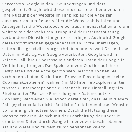
Server von Google in den USA übertragen und dort
gespeichert. Google wird diese Informationen benutzen, um
Ihre Nutzung der Website im Hinblick auf die Anzeigen
auszuwerten, um Reports über die Websiteaktivitäten und
Anzeigen für die Websitebetreiber zusammenzustellen und um
weitere mit der Websitenutzung und der Internetnutzung
verbundene Dienstleistungen zu erbringen. Auch wird Google
diese Informationen gegebenenfalls an Dritte übertragen,
sofern dies gesetzlich vorgeschrieben oder soweit Dritte diese
Daten im Auftrag von Google verarbeiten. Google wird in
keinem Fall Ihre IP-Adresse mit anderen Daten der Google in
Verbindung bringen. Das Speichern von Cookies auf Ihrer
Festplatte und die Anzeige von Web Beacons können Sie
verhindern, indem Sie in Ihren Browser-Einstellungen ”keine
Cookies akzeptieren” wählen (Im MS Internet-Explorer unter
”Extras > Internetoptionen > Datenschutz > Einstellung”; im
Firefox unter ”Extras > Einstellungen > Datenschutz >
Cookies”); wir weisen Sie jedoch darauf hin, dass Sie in diesem
Fall gegebenenfalls nicht sämtliche Funktionen dieser Website
voll umfänglich nutzen können. Durch die Nutzung dieser
Website erklären Sie sich mit der Bearbeitung der über Sie
erhobenen Daten durch Google in der zuvor beschriebenen
Art und Weise und zu dem zuvor benannten Zweck