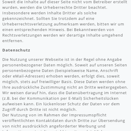
Soweit die Inhalte auf dieser Seite nicht vom Betreiber erstellt
wurden, werden die Urheberrechte Dritter beachtet.
Insbesondere werden Inhalte Dritter als solche
gekennzeichnet. Sollten Sie trotzdem auf eine
Urheberrechtsverletzung aufmerksam werden, bitten wir um
einen entsprechenden Hinweis. Bei Bekanntwerden von
Rechtsverletzungen werden wir derartige Inhalte umgehend
entfernen.
Datenschutz
Die Nutzung unserer Webseite ist in der Regel ohne Angabe
personenbezogener Daten möglich. Soweit auf unseren Seiten
personenbezogene Daten (beispielsweise Name, Anschrift
oder eMail-Adressen) erhoben werden, erfolgt dies, soweit
möglich, stets auf freiwilliger Basis. Diese Daten werden ohne
Ihre ausdrückliche Zustimmung nicht an Dritte weitergegeben.
Wir weisen darauf hin, dass die Datenübertragung im Internet
(z.B. bei der Kommunikation per E-Mail) Sicherheitslücken
aufweisen kann. Ein lückenloser Schutz der Daten vor dem
Zugriff durch Dritte ist nicht möglich.
Der Nutzung von im Rahmen der Impressumspflicht
veröffentlichten Kontaktdaten durch Dritte zur Übersendung
von nicht ausdrücklich angeforderter Werbung und