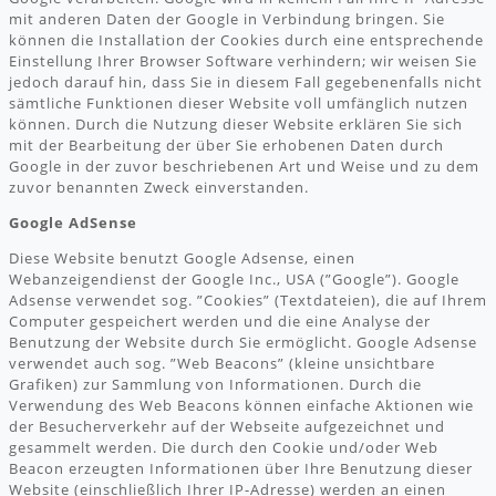
mit anderen Daten der Google in Verbindung bringen. Sie
können die Installation der Cookies durch eine entsprechende
Einstellung Ihrer Browser Software verhindern; wir weisen Sie
jedoch darauf hin, dass Sie in diesem Fall gegebenenfalls nicht
sämtliche Funktionen dieser Website voll umfänglich nutzen
können. Durch die Nutzung dieser Website erklären Sie sich
mit der Bearbeitung der über Sie erhobenen Daten durch
Google in der zuvor beschriebenen Art und Weise und zu dem
zuvor benannten Zweck einverstanden.
Google AdSense
Diese Website benutzt Google Adsense, einen
Webanzeigendienst der Google Inc., USA (”Google”). Google
Adsense verwendet sog. ”Cookies” (Textdateien), die auf Ihrem
Computer gespeichert werden und die eine Analyse der
Benutzung der Website durch Sie ermöglicht. Google Adsense
verwendet auch sog. ”Web Beacons” (kleine unsichtbare
Grafiken) zur Sammlung von Informationen. Durch die
Verwendung des Web Beacons können einfache Aktionen wie
der Besucherverkehr auf der Webseite aufgezeichnet und
gesammelt werden. Die durch den Cookie und/oder Web
Beacon erzeugten Informationen über Ihre Benutzung dieser
Website (einschließlich Ihrer IP-Adresse) werden an einen