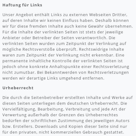
Haftung für Links
Unser Angebot enthält Links zu externen Webseiten Dritter,
auf deren Inhalte wir keinen Einfluss haben. Deshalb können
wir für diese fremden Inhalte auch keine Gewähr übernehmen.
Für die Inhalte der verlinkten Seiten ist stets der jeweilige
Anbieter oder Betreiber der Seiten verantwortlich. Die
verlinkten Seiten wurden zum Zeitpunkt der Verlinkung auf
mögliche Rechtsverstöße überprüft. Rechtswidrige Inhalte
waren zum Zeitpunkt der Verlinkung nicht erkennbar. Eine
permanente inhaltliche Kontrolle der verlinkten Seiten ist
jedoch ohne konkrete Anhaltspunkte einer Rechtsverletzung
nicht zumutbar. Bei Bekanntwerden von Rechtsverletzungen
werden wir derartige Links umgehend entfernen.
Urheberrecht
Die durch die Seitenbetreiber erstellten Inhalte und Werke auf
diesen Seiten unterliegen dem deutschen Urheberrecht. Die
Vervielfältigung, Bearbeitung, Verbreitung und jede Art der
Verwertung außerhalb der Grenzen des Urheberrechtes
bedürfen der schriftlichen Zustimmung des jeweiligen Autors
bzw. Erstellers. Downloads und Kopien dieser Seite sind nur
für den privaten, nicht kommerziellen Gebrauch gestattet.